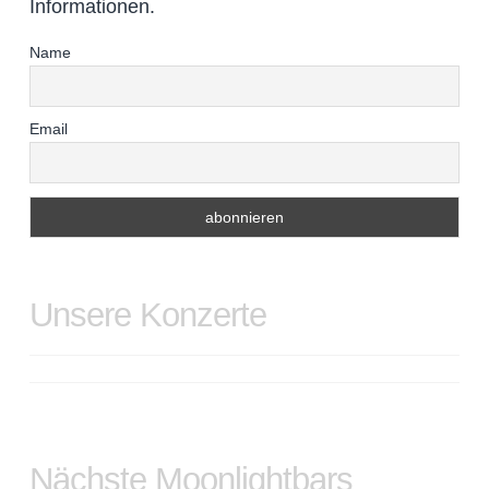
Informationen.
Name
Email
Unsere Konzerte
Nächste Moonlightbars