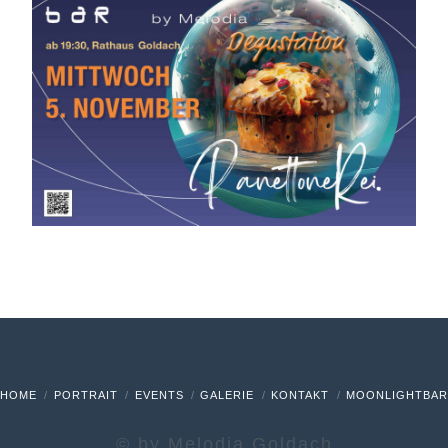
HOME
PORTRAIT
EVENTS
GALERIE
KONTAKT
MOONLIGHTBA
© by Melodia Goldach