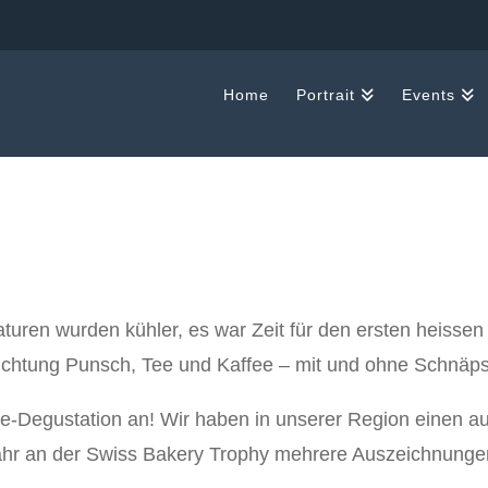
Home
Portrait
Events
uren wurden kühler, es war Zeit für den ersten heisse
ichtung Punsch, Tee und Kaffee – mit und ohne Schnäpsl
ne-Degustation an! Wir haben in unserer Region einen 
ahr an der Swiss Bakery Trophy mehrere Auszeichnungen