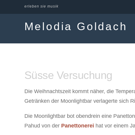
erleben sie musik
Melodia Goldach
Süsse Versuchung
Die Weihnachtszeit kommt näher, die Temperat
Getränken der Moonlightbar verlagerte sich R
Die Moonlightbar bot obendrein eine Panetto
Pahud von der
Panettonerei
hat vor einem J