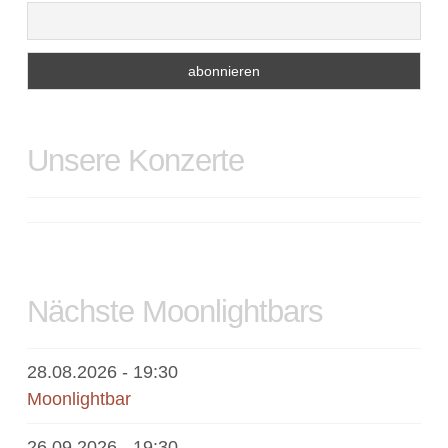
Unsere Konzerte
Nächste Moonlightbars
28.08.2026
- 19:30
Moonlightbar
26.09.2026
- 19:30