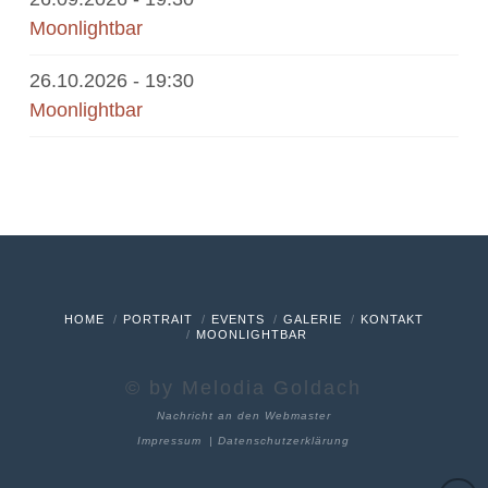
Moonlightbar
26.10.2026
- 19:30
Moonlightbar
HOME
PORTRAIT
EVENTS
GALERIE
KONTAKT
MOONLIGHTBAR
© by Melodia Goldach
Nachricht an den Webmaster
Impressum
|
Datenschutzerklärung