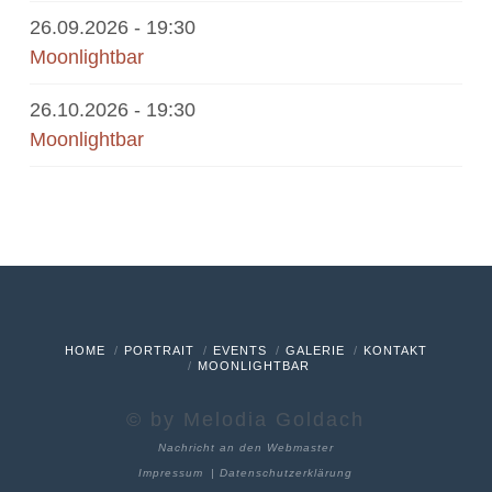
26.09.2026
- 19:30
Moonlightbar
26.10.2026
- 19:30
Moonlightbar
HOME
PORTRAIT
EVENTS
GALERIE
KONTAKT
MOONLIGHTBAR
© by Melodia Goldach
Nachricht an den Webmaster
Impressum
|
Datenschutzerklärung